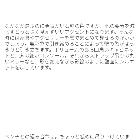
なかなか選ぶのに勇気がいる壁の色ですが、他の要素を減
らすとうるさく見えずいいアクセントになります。そんな
時には家具やアクセサリーを黒でまとめて見せるのがいい
でしょう。無彩色で引き締めることによって壁の色がはっ
きりと引き立ちます。ボリュームのある四角いキャビネッ
トと、脚の細いコンソール。それからストラップ吊りの丸
いミラーなど、形を変えながら影絵のように壁面にシルエ
ットを映しています。
ベンチとの組み合わせ。ちょっと低めに吊り下げていま