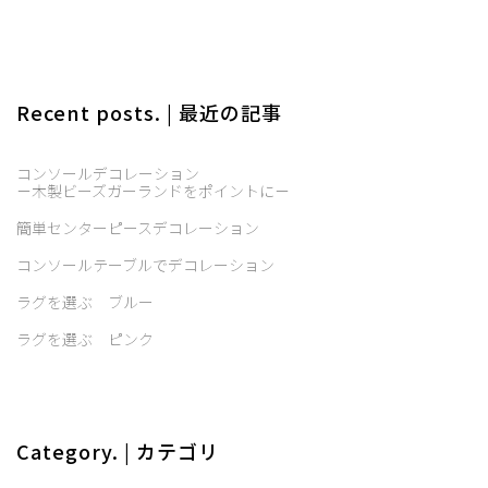
Recent posts. | 最近の記事
コンソールデコレーション
－木製ビーズガーランドをポイントに－
簡単センターピースデコレーション
コンソールテーブルでデコレーション
ラグを選ぶ ブルー
ラグを選ぶ ピンク
Category. | カテゴリ