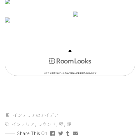
インテリアのアイデア
インテリア
,
ラウンド
,
壁
,
鏡
Share This On: