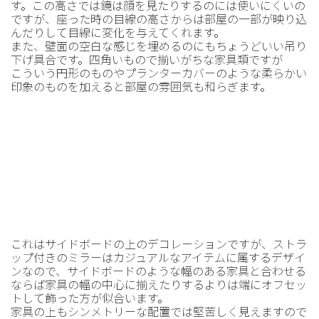
す。この高さでは鏡は顔を見たりするのには使いにくいの
ですが、座った時の目線の高さからは部屋の一部が映り込
んだりして目線に変化を与えてくれます。
また、壁面の空白な感じを埋めるのにもちょうどいい吊り
下げ具合です。四角いもので揃いがちな家具類ですが
こういう円形のものやプランターカバーのような柔らかい
印象のものを加えると部屋の雰囲気も和らぎます。
これはサイドボードの上のデコレーションですが、ストラ
ップ付きのミラーはカジュアルなアイテムに属するデザイ
ンなので、サイドボードのような幅のある家具と合わせる
ならば家具の幅の中心に揃えたりするよりは端にオフセッ
トして飾った方が似合います。
家具の上もシンメトリーな配置では堅苦しく見えますので