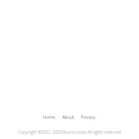
Home.
About.
Privacy.
Copyright ©2011- 2026
RoomLooks
All rights reserved.