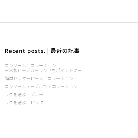
Recent posts. | 最近の記事
コンソールデコレーション
－木製ビーズガーランドをポイントに－
簡単センターピースデコレーション
コンソールテーブルでデコレーション
ラグを選ぶ ブルー
ラグを選ぶ ピンク