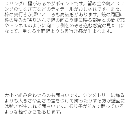
スリングに幅があるのがポイントです。留め金や鏡とスリ
ングのつなぎ方などのディテールがおしゃれです。また、
枠の奥行きが深いところも高級感があります。鏡の周囲に
枠の厚みが映り込んで鏡の向こう側に映る部屋との間で窓
やトンネルのように向こう側をのぞき込む感覚の見た目に
なって、単なる平面鏡よりも奥行き感が生まれます。
大小で組み合わせるのも面白いです。シンメトリーに飾る
よりも大きさや高さの差をつけて飾ったりする方が壁面に
は動きが生まれて面白いです。振り子が並んで踊っている
ような軽やかさを感じます。