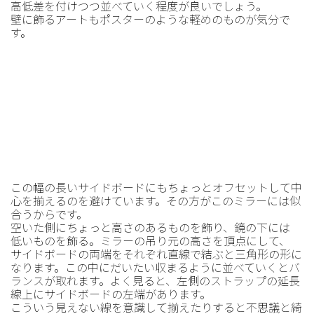
高低差を付けつつ並べていく程度が良いでしょう。
壁に飾るアートもポスターのような軽めのものが気分で
す。
この幅の長いサイドボードにもちょっとオフセットして中
心を揃えるのを避けています。その方がこのミラーには似
合うからです。
空いた側にちょっと高さのあるものを飾り、鏡の下には
低いものを飾る。ミラーの吊り元の高さを頂点にして、
サイドボードの両端をそれぞれ直線で結ぶと三角形の形に
なります。この中にだいたい収まるように並べていくとバ
ランスが取れます。よく見ると、左側のストラップの延長
線上にサイドボードの左端があります。
こういう見えない線を意識して揃えたりすると不思議と綺