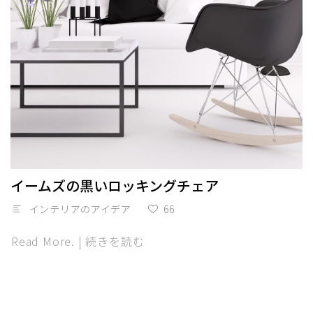
イームズの黒いロッキングチェア
インテリアのアイデア
66
Read More. | 続きを読む