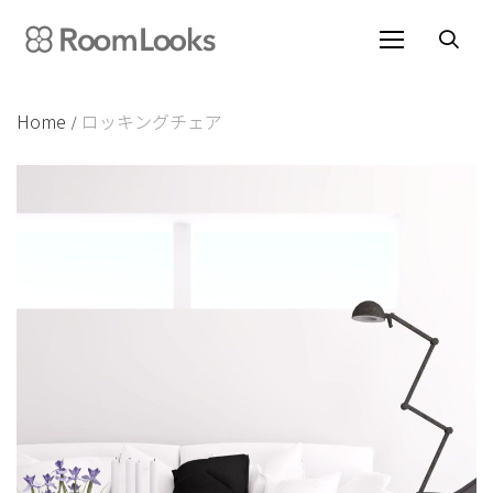
Skip
to
content
Home
ロッキングチェア
/