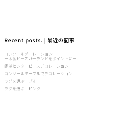
Recent posts. | 最近の記事
コンソールデコレーション
－木製ビーズガーランドをポイントに－
簡単センターピースデコレーション
コンソールテーブルでデコレーション
ラグを選ぶ ブルー
ラグを選ぶ ピンク