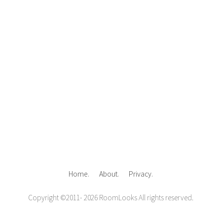
Home.
About.
Privacy.
Copyright ©2011- 2026
RoomLooks
All rights reserved.