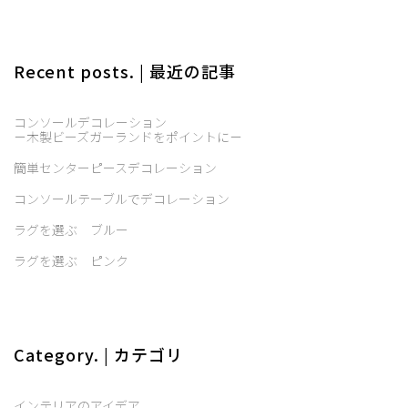
Recent posts. | 最近の記事
コンソールデコレーション
－木製ビーズガーランドをポイントに－
簡単センターピースデコレーション
コンソールテーブルでデコレーション
ラグを選ぶ ブルー
ラグを選ぶ ピンク
Category. | カテゴリ
インテリアのアイデア