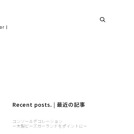
or |
Recent posts. | 最近の記事
コンソールデコレーション
－木製ビーズガーランドをポイントに－