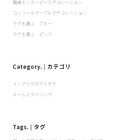
簡単センターピースデコレーション
コンソールテーブルでデコレーション
ラグを選ぶ ブルー
ラグを選ぶ ピンク
Category. | カテゴリ
インテリアのアイデア
ルームスタイリング
Tags. | タグ