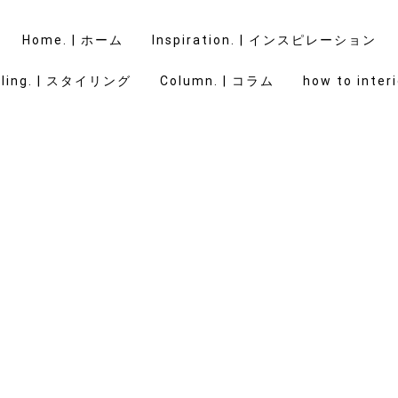
Home. | ホーム
Inspiration. | インスピレーション
yling. | スタイリング
Column. | コラム
how to interi