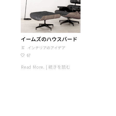
イームズのハウスバード
インテリアのアイデア
67
Read More. | 続きを読む