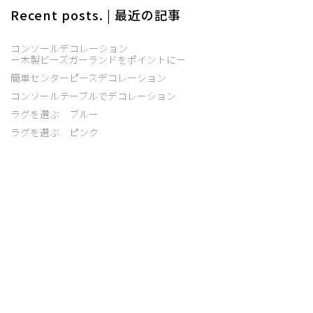
Recent posts. | 最近の記事
コンソールデコレーション
－木製ビーズガーランドをポイントに－
簡単センターピースデコレーション
コンソールテーブルでデコレーション
ラグを選ぶ ブルー
ラグを選ぶ ピンク