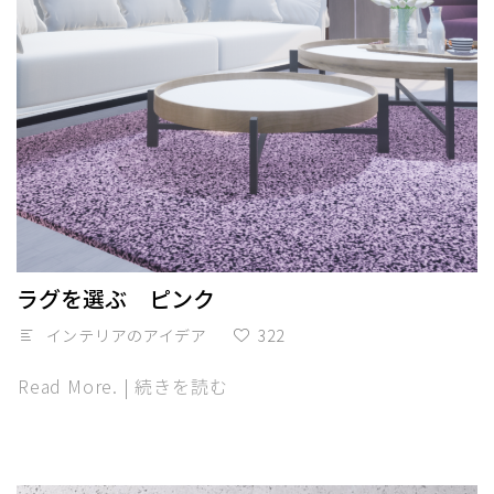
ラグを選ぶ ピンク
インテリアのアイデア
322
Read More. | 続きを読む