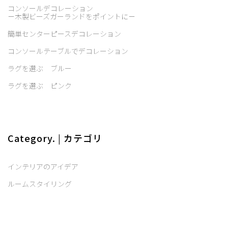
コンソールデコレーション
－木製ビーズガーランドをポイントに－
簡単センターピースデコレーション
コンソールテーブルでデコレーション
ラグを選ぶ ブルー
ラグを選ぶ ピンク
Category. | カテゴリ
インテリアのアイデア
ルームスタイリング