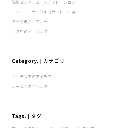
簡単センターピースデコレーション
コンソールテーブルでデコレーション
ラグを選ぶ ブルー
ラグを選ぶ ピンク
Category. | カテゴリ
インテリアのアイデア
ルームスタイリング
Tags. | タグ