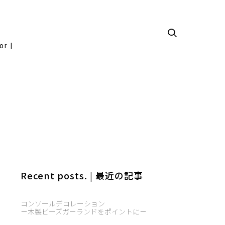
or |
Recent posts. | 最近の記事
コンソールデコレーション
－木製ビーズガーランドをポイントに－