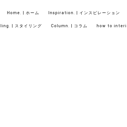
Home. | ホーム
Inspiration. | インスピレーション
yling. | スタイリング
Column. | コラム
how to interi