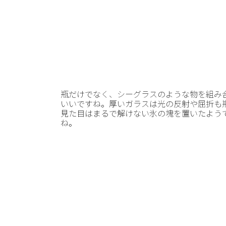
瓶だけでなく、シーグラスのような物を組み
いいですね。厚いガラスは光の反射や屈折も
見た目はまるで解けない氷の塊を置いたよう
ね。