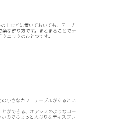
ルの上などに置いておいても、テーブ
で楽な飾り方です。まとまることでテ
テクニックのひとつです。
用の小さなカフェテーブルがあるとい
ことができる、オアシスのようなコー
いいのでちょっと大ぶりなディスプレ