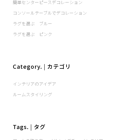
簡単センターピースデコレーション
コンソールテーブルでデコレーション
ラグを選ぶ ブルー
ラグを選ぶ ピンク
Category. | カテゴリ
インテリアのアイデア
ルームスタイリング
Tags. | タグ