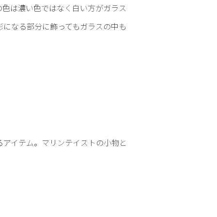
の色は濃い色ではなく白い方がガラス
影になる部分に飾ってもガラスの中も
るアイテム。マリンテイストの小物と