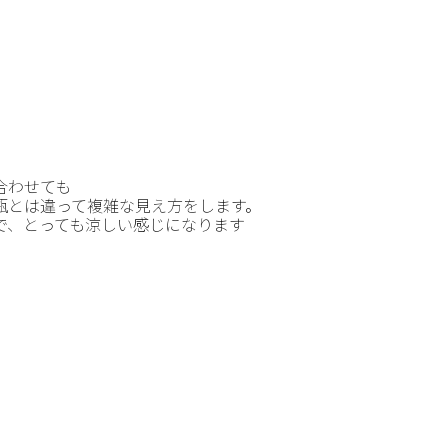
合わせても
瓶とは違って複雑な見え方をします。
で、とっても涼しい感じになります