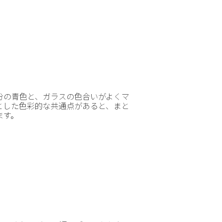
分の青色と、ガラスの色合いがよくマ
とした色彩的な共通点があると、まと
ます。