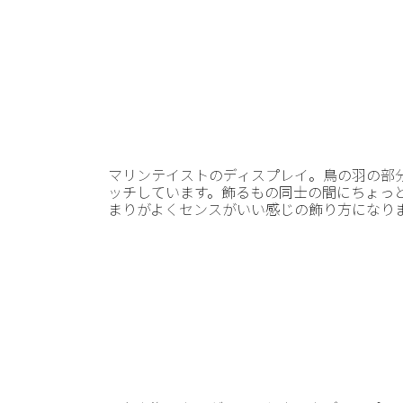
マリンテイストのディスプレイ。鳥の羽の部
ッチしています。飾るもの同士の間にちょっ
まりがよくセンスがいい感じの飾り方になり