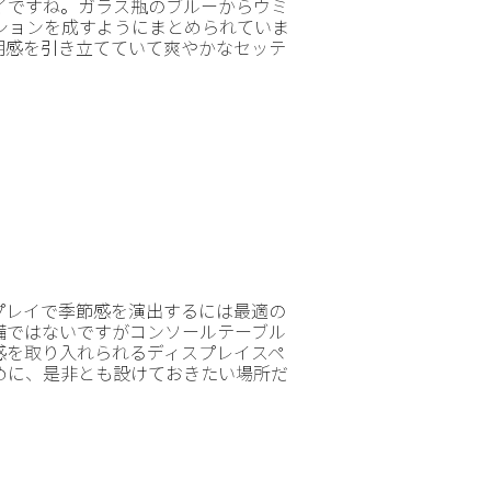
イですね。ガラス瓶のブルーからウミ
ションを成すようにまとめられていま
明感を引き立てていて爽やかなセッテ
プレイで季節感を演出するには最適の
備ではないですがコンソールテーブル
感を取り入れられるディスプレイスペ
めに、是非とも設けておきたい場所だ