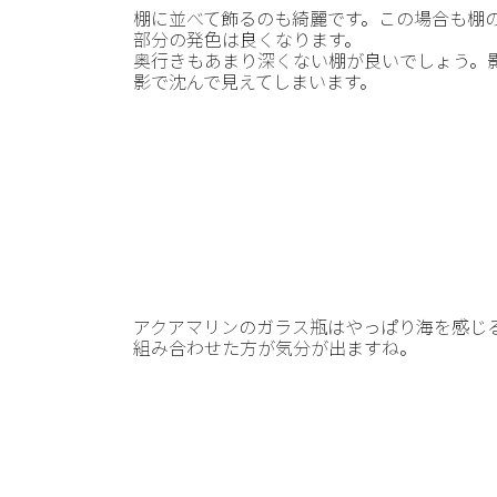
棚に並べて飾るのも綺麗です。この場合も棚
部分の発色は良くなります。
奥行きもあまり深くない棚が良いでしょう。
影で沈んで見えてしまいます。
アクアマリンのガラス瓶はやっぱり海を感じ
組み合わせた方が気分が出ますね。