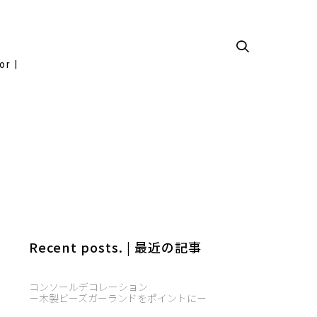
or |
Recent posts. | 最近の記事
コンソールデコレーション
－木製ビーズガーランドをポイントに－