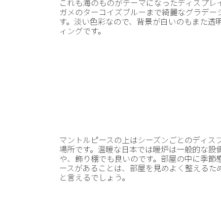
これも海のものがテーマになったディスプレ
ガメのターコイズブルーまで綺麗なグラデー
す。淡い色彩なので、背景が白いのもまた透
ィングです。
マントルピースの上はシーズンごとのディス
場所です。温暖な日本では暖炉は一般的な設
や、飾り棚でも良いのです。部屋の中に季節
ースがあることは、部屋を見めよく整えるた
と言えるでしょう。