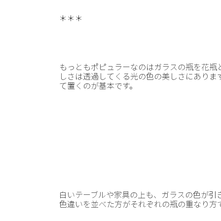
＊＊＊
もっともポピュラーなのはガラスの瓶を花瓶
しさは透過してくる光の色の美しさにありま
て置くのが基本です。
白いテーブルや家具の上も、ガラスの色が引
色違いを並べた方がそれぞれの瓶の重なり方