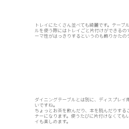
トレイにたくさん並べても綺麗です。テーブ
ルを使う際にはトレイごと片付けができるの
ーマ性がはっきりするというのも飾りかたの
ダイニングテーブルとは別に、ディスプレイ
いですね。
ちょっとお茶を飲んだり、本を読んだりする
ナーになります。使うたびに片付けなくても
イも楽しめます。