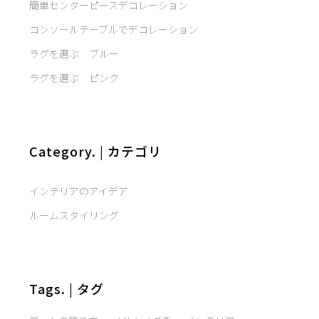
簡単センターピースデコレーション
コンソールテーブルでデコレーション
ラグを選ぶ ブルー
ラグを選ぶ ピンク
Category. | カテゴリ
インテリアのアイデア
ルームスタイリング
Tags. | タグ