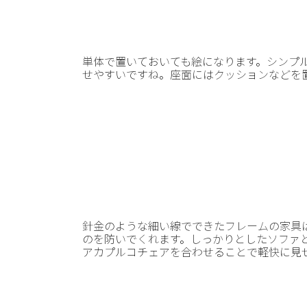
単体で置いておいても絵になります。シンプ
せやすいですね。座面にはクッションなどを
針金のような細い線でできたフレームの家具
のを防いでくれます。しっかりとしたソファ
アカプルコチェアを合わせることで軽快に見