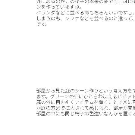
外にあるのがこの椅子の本来の姿です。同じ
ンを作っていますね。
ベランダなどに並べるのもちろんいいですし
しまうのも、ソファなどを並べるのと違って
です。
部屋から見た庭のシーン作りという考え方を
ます。グリーンの中にひときわ映えるビビッ
庭の外に目を引くアイテムを置くことで常に
が庭の方まで拡大されて感じられ、部屋が開
部屋の中にも同じ椅子の色違いなんかを置く