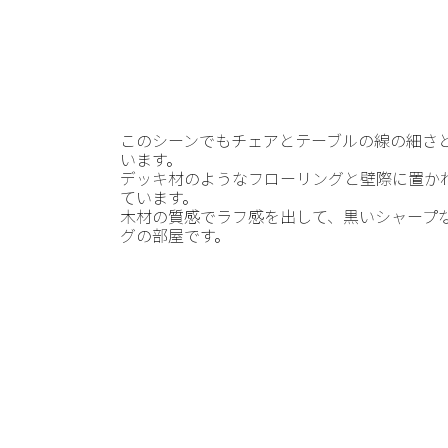
このシーンでもチェアとテーブルの線の細さ
います。
デッキ材のようなフローリングと壁際に置か
ています。
木材の質感でラフ感を出して、黒いシャープ
グの部屋です。