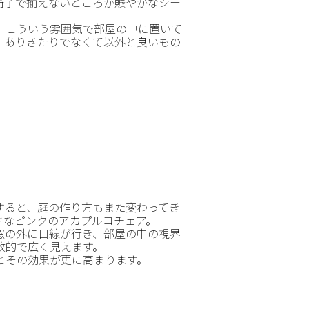
椅子で揃えないところが賑やかなシー
、こういう雰囲気で部屋の中に置いて
、ありきたりでなくて以外と良いもの
すると、庭の作り方もまた変わってき
ドなピンクのアカプルコチェア。
窓の外に目線が行き、部屋の中の視界
放的で広く見えます。
とその効果が更に高まります。