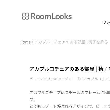
Skip
to
content
St
Home
アカプルコチェアのある部屋 | 椅子を飾る
/
アカプルコチェアのある部屋 | 椅子
インテリアのアイデア
アカプルコチェ
アカプルコチェアはスチールのフレームに樹
す。
とてもリゾート感溢れるデザインで、ビーチ