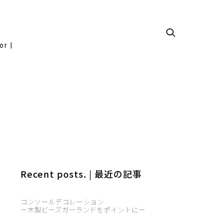
or |
Recent posts. | 最近の記事
コンソールデコレーション
－木製ビーズガーランドをポイントに－