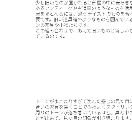
少し旧いものが置かれると部屋の中に安らぎ
あるアンティークや古道具のようなものを活
屋をまとめるには、違うテイストのものを合
要です。旧い道具箱のようなものを囲んでい
ンの家具や小物たちです。
この組み合わせで、あえて旧いものと新しい
ているのです。
トーンがまとまりすぎて沈んだ感じの見た目
合いの家具を置くことでみめよくスタイリン
周りのトーンが落ち着いているほど、真ん中
とが出来て、見た目の印象が引き締まります