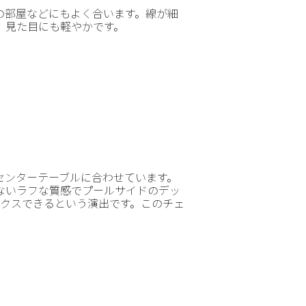
の部屋などにもよく合います。線が細
、見た目にも軽やかです。
センターテーブルに合わせています。
ないラフな質感でプールサイドのデッ
ックスできるという演出です。このチェ