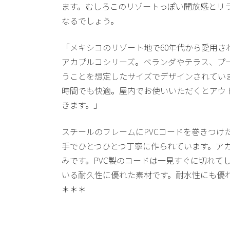
ます。むしろこのリゾートっぽい開放感とリ
なるでしょう。
メキシコのリゾート地で60年代から愛用
アカプルコシリーズ。ベランダやテラス、プ
うことを想定したサイズでデザインされてい
時間でも快適。屋内でお使いいただくとアウ
きます。
スチールのフレームにPVCコードを巻きつけ
手でひとつひとつ丁寧に作られています。ア
みです。PVC製のコードは一見すぐに切れて
いる耐久性に優れた素材です。耐水性にも優
＊＊＊