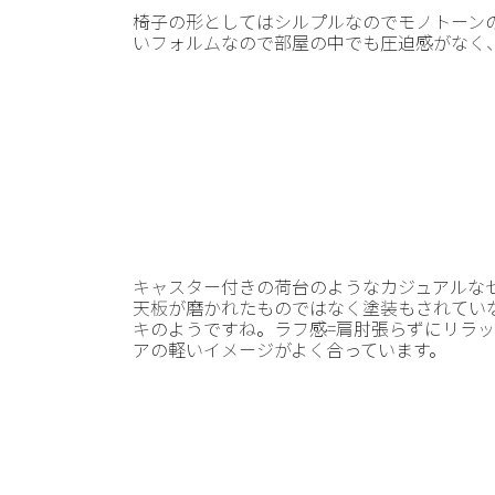
椅子の形としてはシルプルなのでモノトーン
いフォルムなので部屋の中でも圧迫感がなく
キャスター付きの荷台のようなカジュアルな
天板が磨かれたものではなく塗装もされてい
キのようですね。ラフ感=肩肘張らずにリラ
アの軽いイメージがよく合っています。