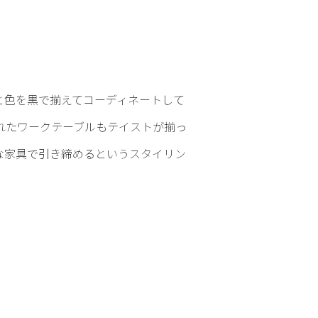
と色を黒で揃えてコーディネートして
れたワークテーブルもテイストが揃っ
な家具で引き締めるというスタイリン